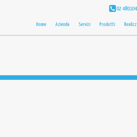
02 48010
Home
Azienda
Servizi
Prodotti
Realizz