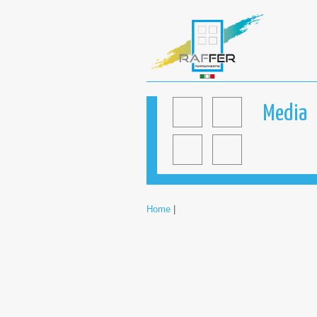
Media
Home
|