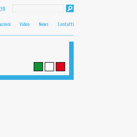
439
azioni
Video
News
Contatti