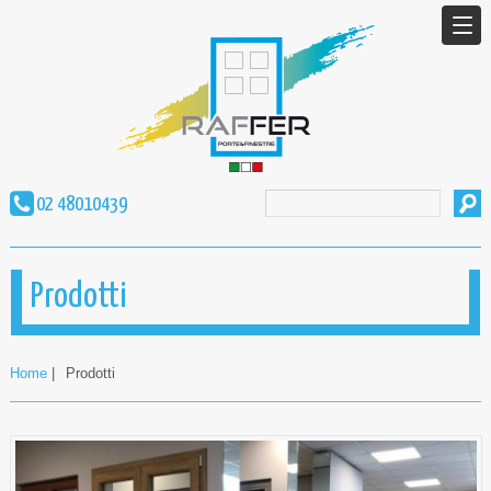
02 48010439
Prodotti
Home
|
Prodotti