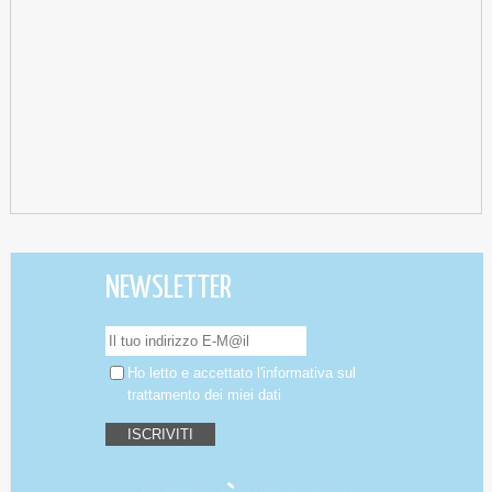
NEWSLETTER
Ho letto e accettato
l'informativa
sul
trattamento dei miei dati