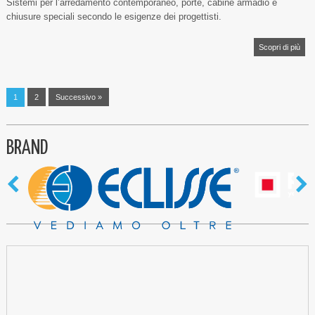
Sistemi per l’arredamento contemporaneo, porte, cabine armadio e
chiusure speciali secondo le esigenze dei progettisti.
Scopri di più
1
2
Successivo »
BRAND