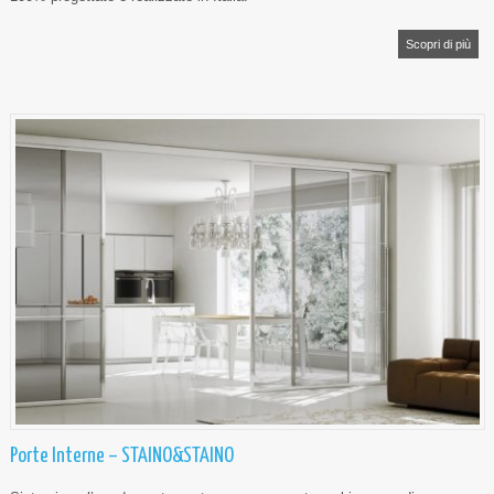
Scopri di più
Porte Interne – STAINO&STAINO