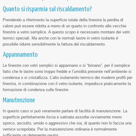
Quanto si risparmia sul riscaldamento?
Prendendo a riferimento la superficie totale della finestra la perdita di
calore può essere ridotta a meno di un quarto in confronto alle vecchie
finestre a vetro semplice. A questo scopo è necessario montare dei vetri
termici speciali. Ma anche con le normali lastre in vetro isolante é
possibile ridurre sensibilmente la fattura del riscaldamento.
Appannamento
Le finestre con vetri semplici si appannano o si “brinano”, per il semplice
fatto che le lastre sono troppo fredde e l’umidità presente nell’ambiente si
condensa o si cristallizza. L’alto isolamento termico dei moderni profili per
finestra, in combinazione con il vetro isolante, impedisce praticamente la
formazione di condensa sulle finestre
Manutenzione
In questo caso si può veramente parlare di facilità di manutenzione. La
superficie perfettamente liscia e satinata assorbe ovviamente meno
sporco, asciutto, umido o aggressivo che sia, di quanto non lo faccia una
vernice screpolata. Per la manutenzione ordinaria è normalmente
sufficiente un detergente neutro.