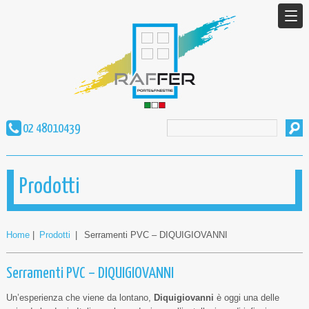
02 48010439
Prodotti
Home
|
Prodotti
|
Serramenti PVC – DIQUIGIOVANNI
Serramenti PVC – DIQUIGIOVANNI
Un’esperienza che viene da lontano,
Diquigiovanni
è oggi una delle