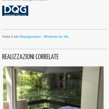
Visita il sito
Diquigiovanni - Windows for life
REALIZZAZIONI CORRELATE