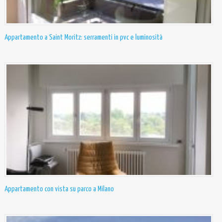
Appartamento a Saint Moritz: serramenti in pvc e luminosità
Appartamento con vista su parco a Milano