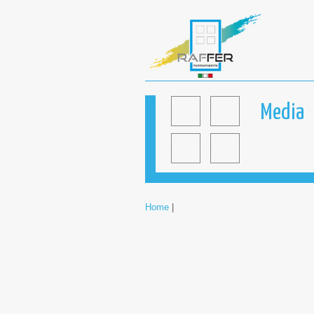
Media
Home
|