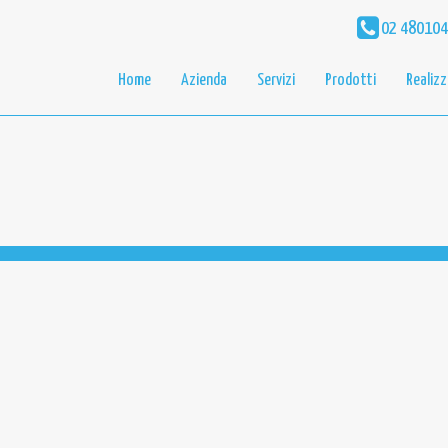
02 48010
Home
Azienda
Servizi
Prodotti
Realizz