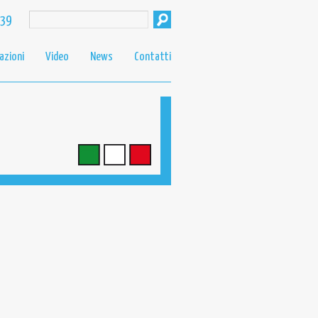
439
azioni
Video
News
Contatti