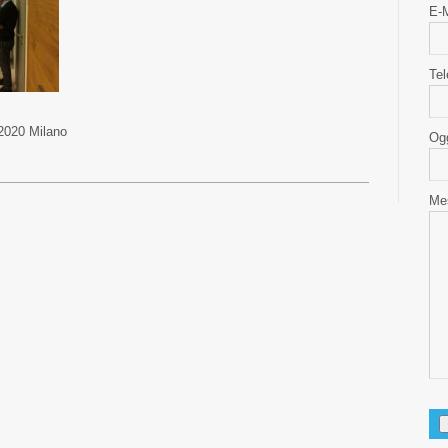
E-M
Tel
2020 Milano
Ogg
Me