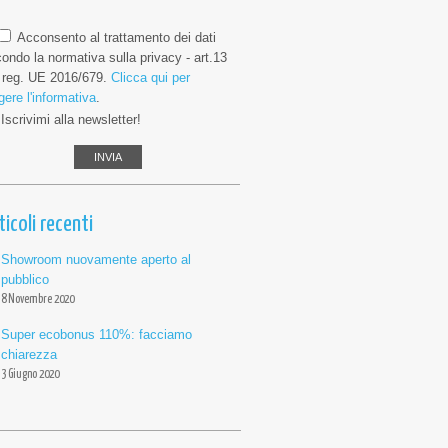
Acconsento al trattamento dei dati
ondo la normativa sulla privacy - art.13
 reg. UE 2016/679.
Clicca qui per
gere l'informativa
.
Iscrivimi alla newsletter!
ticoli recenti
Showroom nuovamente aperto al
pubblico
8 Novembre 2020
Super ecobonus 110%: facciamo
chiarezza
3 Giugno 2020