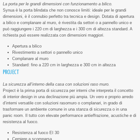
La porta per le grandi dimensioni con funzionamento a bilico.
Synua è la porta blindata che non conosce limiti: ideale per le grandi
dimensioni, è il connubio perfetto tra tecnica e design. Dotata di apertura
a bilico e complanare al muro, è rivestita da settori o a pannello unico e
può raggiungere i 220 cm di larghezza e i 300 cm di altezza standard. A
richiesta può essere realizzata con dimensioni maggiori.
Apertura a bilico
Rivestimento a settori o pannello unico
Complanare al muro
Standard: fino a 220 cm in larghezza e 300 cm in altezza
PROJECT
La sicurezza all’interno della casa con soluzioni raso muro.
Project è la prima porta di sicurezza per interni che interpreta il concetto
di interior design in una declinazione più ampia. Un vero e proprio arredo
d’interni versatile con soluzioni rasomuro o complanari, in grado di
trasformare un ambiente comune in una stanza di sicurezza o in una
panic room. Il tutto con elevate performance antieffrazione, acustiche e di
resistenza al fuoco.
Resistenza al fuoco EI 30
Cerniere a scomparsa