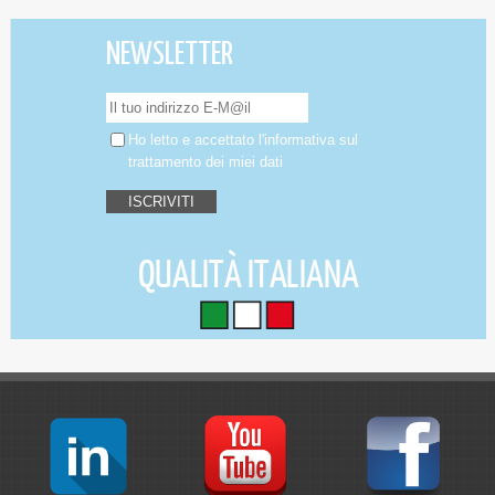
NEWSLETTER
Ho letto e accettato
l'informativa
sul
trattamento dei miei dati