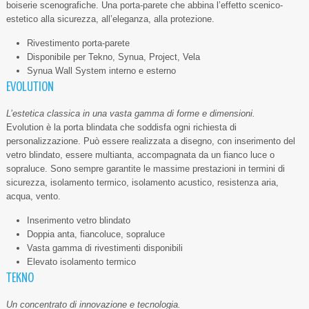
boiserie scenografiche. Una porta-parete che abbina l’effetto scenico-
estetico alla sicurezza, all’eleganza, alla protezione.
Rivestimento porta-parete
Disponibile per Tekno, Synua, Project, Vela
Synua Wall System interno e esterno
EVOLUTION
L’estetica classica in una vasta gamma di forme e dimensioni.
Evolution è la porta blindata che soddisfa ogni richiesta di
personalizzazione. Può essere realizzata a disegno, con inserimento del
vetro blindato, essere multianta, accompagnata da un fianco luce o
sopraluce. Sono sempre garantite le massime prestazioni in termini di
sicurezza, isolamento termico, isolamento acustico, resistenza aria,
acqua, vento.
Inserimento vetro blindato
Doppia anta, fiancoluce, sopraluce
Vasta gamma di rivestimenti disponibili
Elevato isolamento termico
TEKNO
Un concentrato di innovazione e tecnologia.