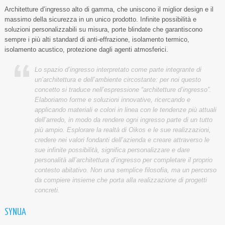
Architetture d’ingresso alto di gamma, che uniscono il miglior design e il
massimo della sicurezza in un unico prodotto. Infinite possibilità e
soluzioni personalizzabili su misura, porte blindate che garantiscono
sempre i più alti standard di anti-effrazione, isolamento termico,
isolamento acustico, protezione dagli agenti atmosferici.
Lo spazio d’ingresso interpretato come parte integrante di
un’architettura e dell’ambiente circostante: per noi questo
concetto si traduce nell’espressione “architetture d’ingresso”.
Elaboriamo forme e soluzioni innovative, ricercando e
applicando materiali e colori in linea con le tendenze più attuali
dell’arredo, in modo da rendere ogni ingresso parte di un tutto
più ampio. Esplorare la realtà di Oikos e le sue realizzazioni,
credere nei valori fondanti dell’azienda e creare attraverso le
sue infinite possibilità, significa personalizzare e dare
personalità all’architettura d’ingresso per completare il proprio
contesto abitativo. Non una semplice filosofia, ma un percorso
da compiere insieme che porta alla realizzazione di progetti
concreti.
SYNUA