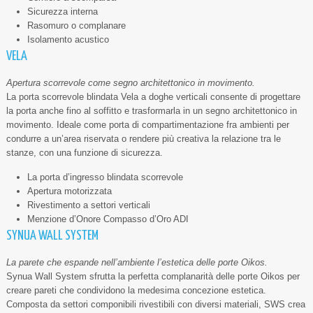
Sicurezza interna
Rasomuro o complanare
Isolamento acustico
VELA
Apertura scorrevole come segno architettonico in movimento.
La porta scorrevole blindata Vela a doghe verticali consente di progettare
la porta anche fino al soffitto e trasformarla in un segno architettonico in
movimento. Ideale come porta di compartimentazione fra ambienti per
condurre a un’area riservata o rendere più creativa la relazione tra le
stanze, con una funzione di sicurezza.
La porta d’ingresso blindata scorrevole
Apertura motorizzata
Rivestimento a settori verticali
Menzione d’Onore Compasso d’Oro ADI
SYNUA WALL SYSTEM
La parete che espande nell’ambiente l’estetica delle porte Oikos.
Synua Wall System sfrutta la perfetta complanarità delle porte Oikos per
creare pareti che condividono la medesima concezione estetica.
Composta da settori componibili rivestibili con diversi materiali, SWS crea