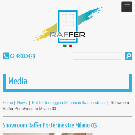
02 48010439
Media
Home
|
News
|
Raf-fer festeggia i 30 anni della sua storia
|
Showroom
Raffer PorteFinestre Milano 03
Showroom Raffer PorteFinestre Milano 03