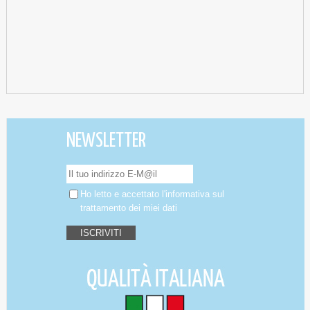
NEWSLETTER
Ho letto e accettato
l'informativa
sul
trattamento dei miei dati